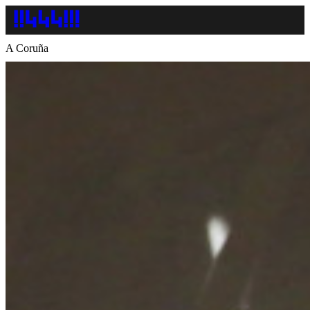
A Coruña