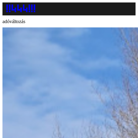
adóváltozás