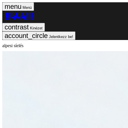
Menü
Kinézet
Jelentkezz be!
alpesi síelés