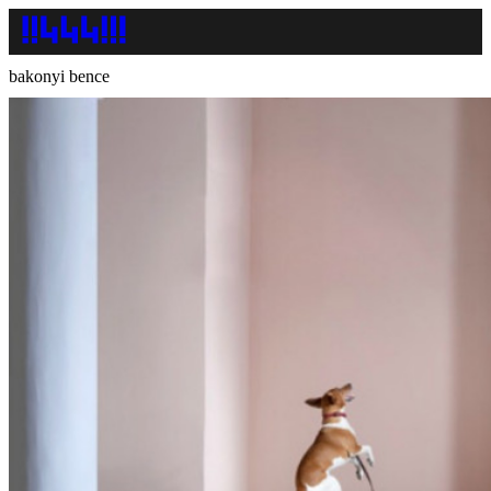
bakonyi bence