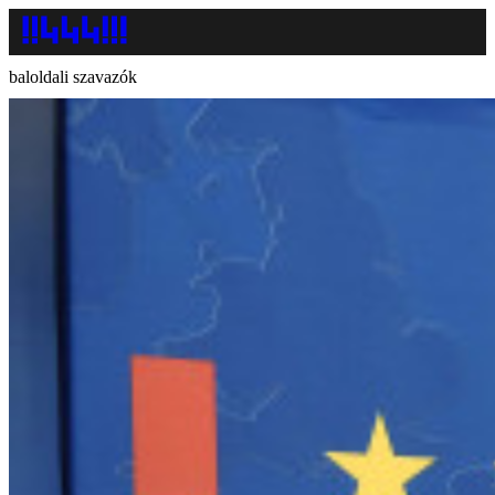
baloldali szavazók