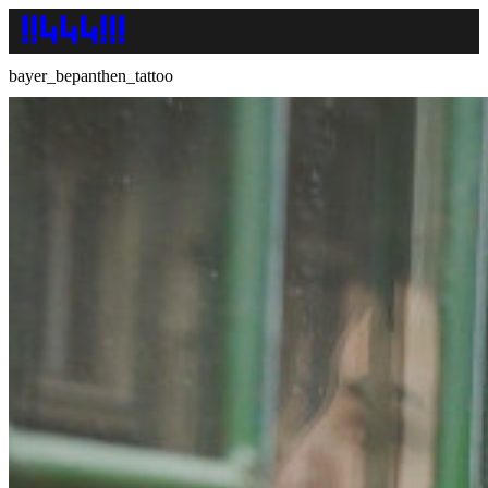
bayer_bepanthen_tattoo