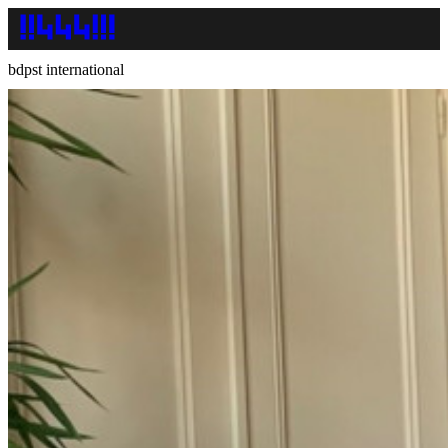
bdpst international