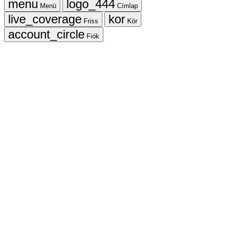
Menü
Címlap
Friss
Kör
Fiók