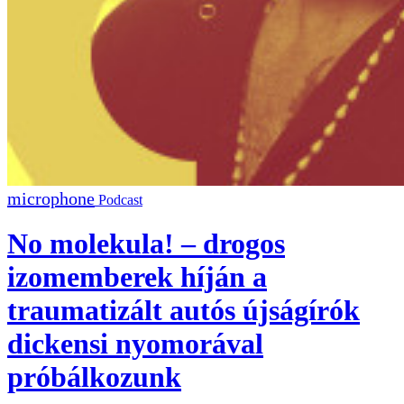
Podcast
No molekula! – drogos
izomemberek híján a
traumatizált autós újságírók
dickensi nyomorával
próbálkozunk