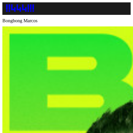
Bongbong Marcos