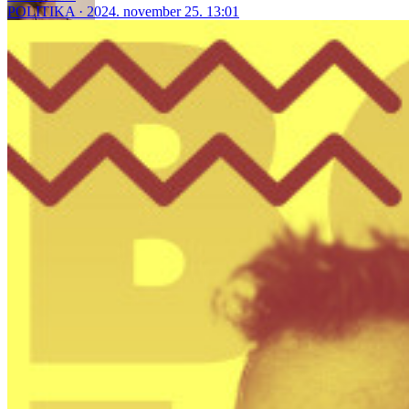
POLITIKA
2024. november 25. 13:01