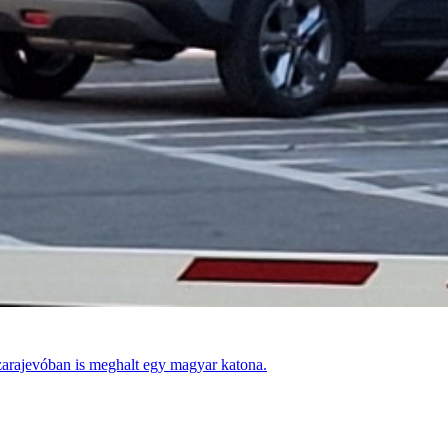
zarajevóban is meghalt egy magyar katona.