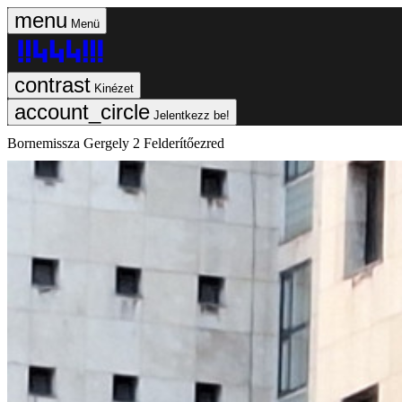
Menü
Kinézet
Jelentkezz be!
Bornemissza Gergely 2 Felderítőezred