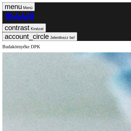
Menü
Kinézet
Jelentkezz be!
Budakörnyéke DPK