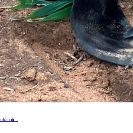
olóniától.