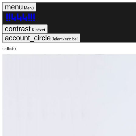
Menü
Kinézet
Jelentkezz be!
callisto