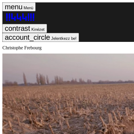
Menü
Kinézet
Jelentkezz be!
Christophe Frebourg