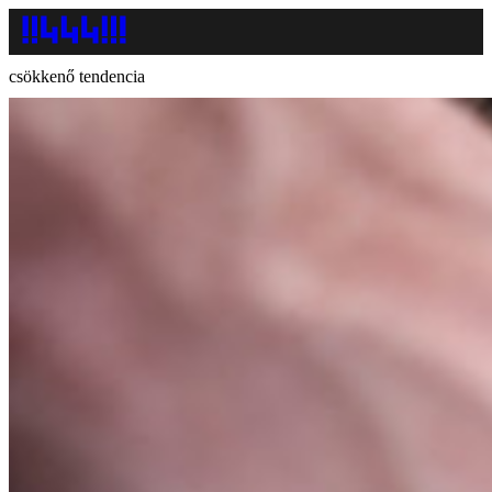
csökkenő tendencia