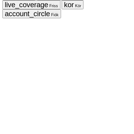
Friss
Kör
Fiók