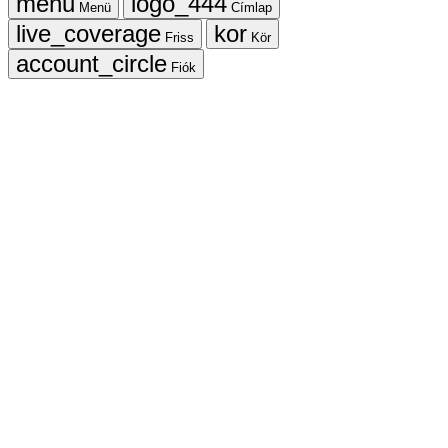
Menü
Címlap
Friss
Kör
Fiók