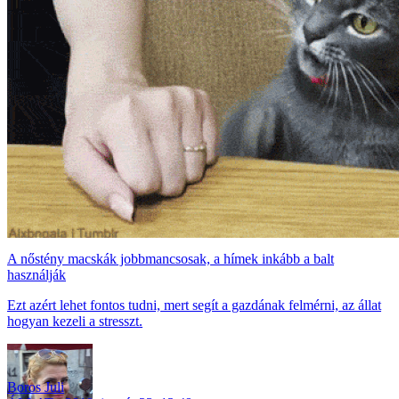
A nőstény macskák jobbmancsosak, a hímek inkább a balt
használják
Ezt azért lehet fontos tudni, mert segít a gazdának felmérni, az állat
hogyan kezeli a stresszt.
Boros Juli