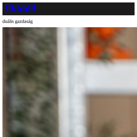
duális gazdaság