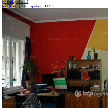
geccodejoakecod
hochkunst
2016. április 6. 13:57