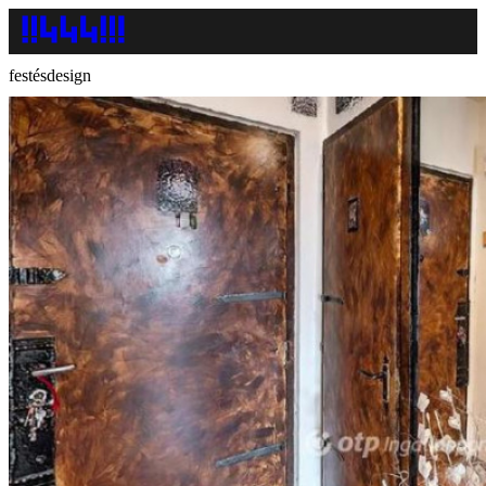
festésdesign