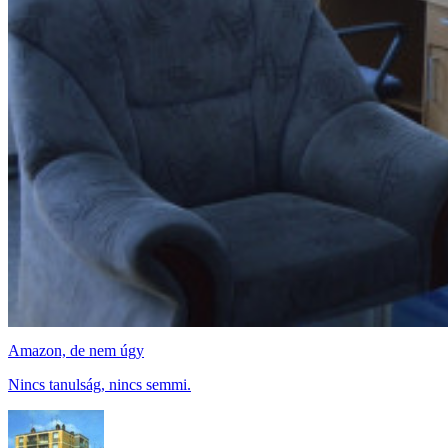
Amazon, de nem úgy
Nincs tanulság, nincs semmi.