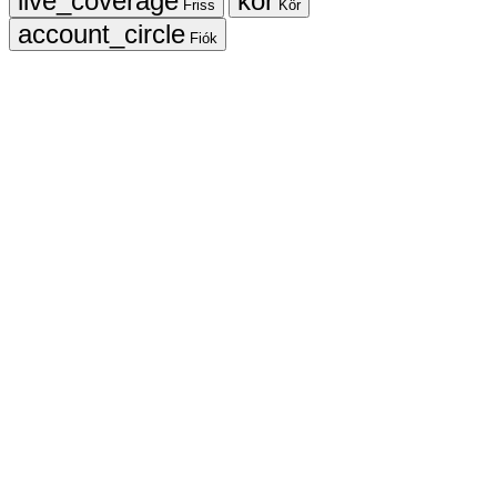
Friss
Kör
Fiók