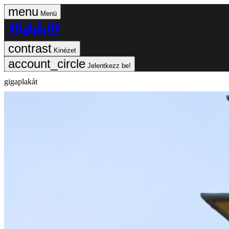
Menü
Kinézet
Jelentkezz be!
gigaplakát