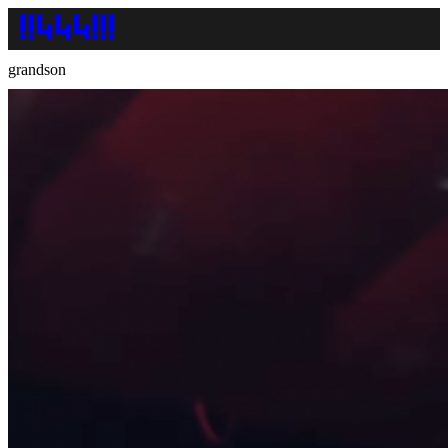
grandson