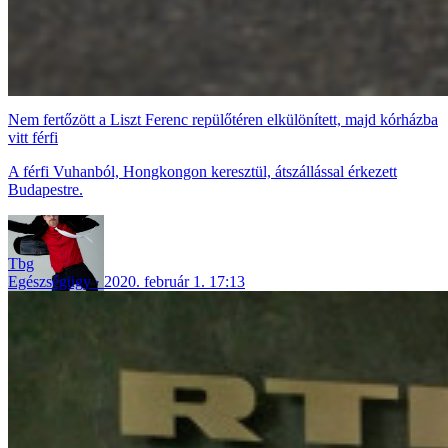
Nem fertőzött a Liszt Ferenc repülőtéren elkülönített, majd kórházba
vitt férfi
A férfi Vuhanból, Hongkongon keresztül, átszállással érkezett
Budapestre.
Tbg
Egészségügy
2020. február 1. 17:13