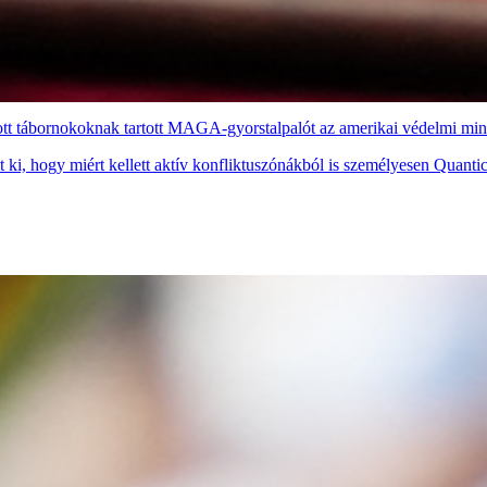
tott tábornokoknak tartott MAGA-gyorstalpalót az amerikai védelmi min
 ki, hogy miért kellett aktív konfliktuszónákból is személyesen Quanti