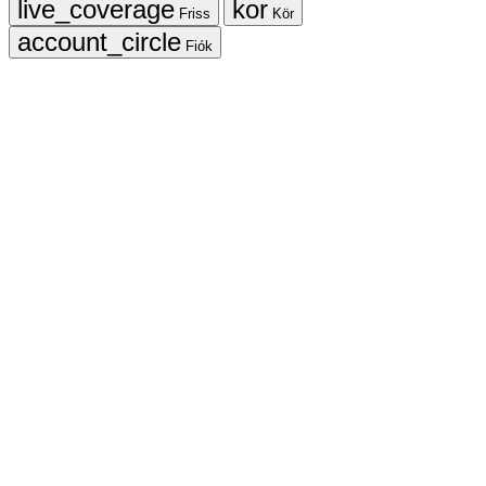
Friss
Kör
Fiók