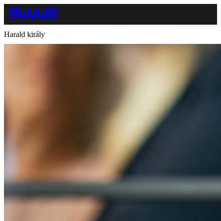
Harald király