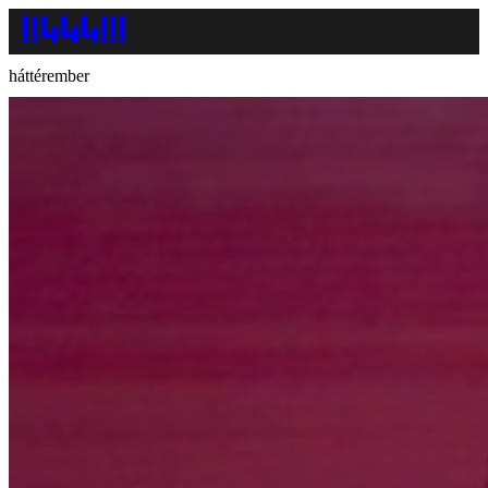
háttérember