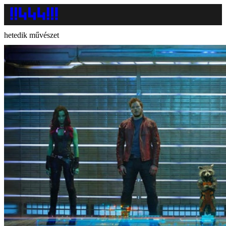
hetedik művészet