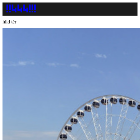
hild tér