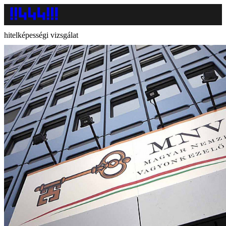
hitelképességi vizsgálat