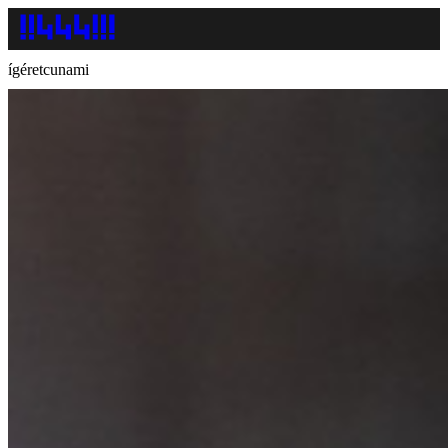
ígéretcunami