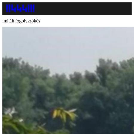
imitált fogolyszökés