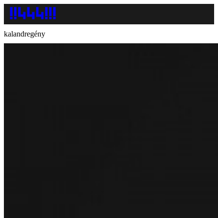
kalandregény