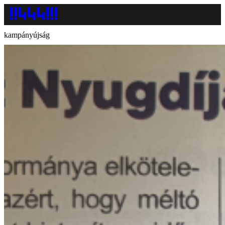
kampányújság