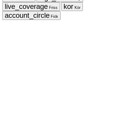
Friss
Kör
Fiók