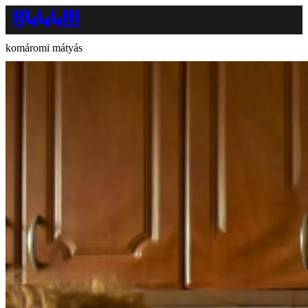
komáromi mátyás