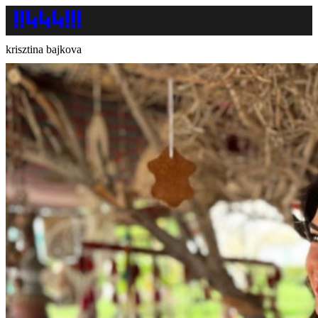
krisztina bajkova