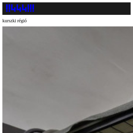
kurszki régió