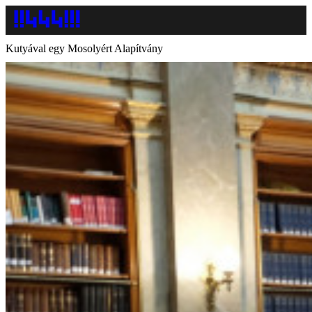
Kutyával egy Mosolyért Alapítvány