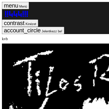
Menü
Kinézet
Jelentkezz be!
kvb