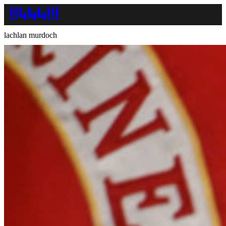
lachlan murdoch