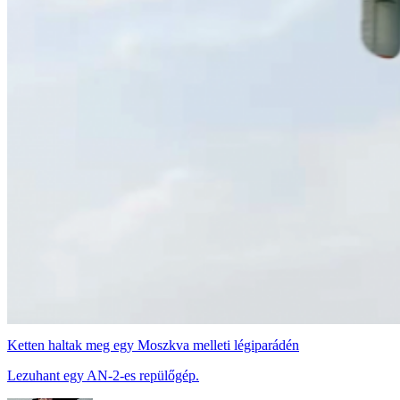
Ketten haltak meg egy Moszkva melleti légiparádén
Lezuhant egy AN-2-es repülőgép.