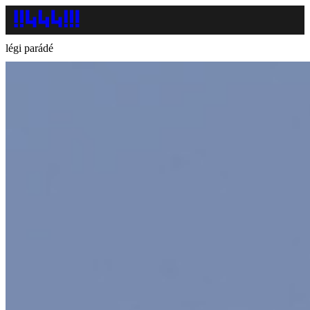
légi parádé