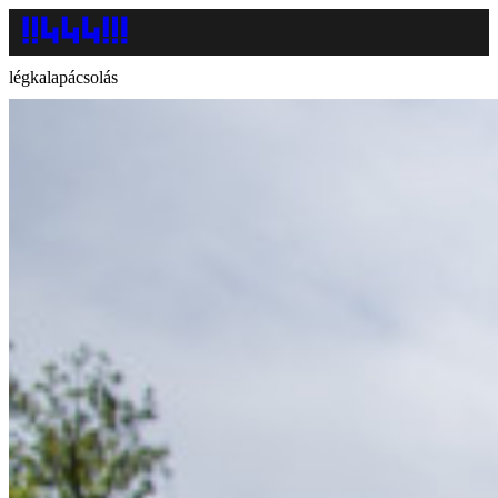
légkalapácsolás