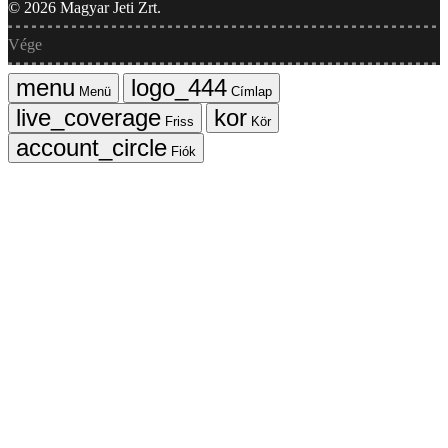
©
2026
Magyar Jeti Zrt.
Vége
Menü
Címlap
Friss
Kör
Fiók