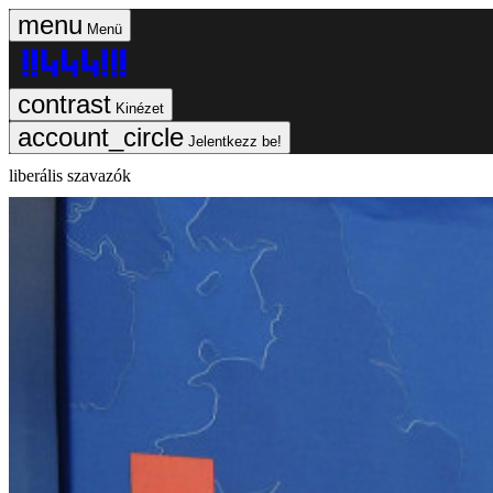
Menü
Kinézet
Jelentkezz be!
liberális szavazók