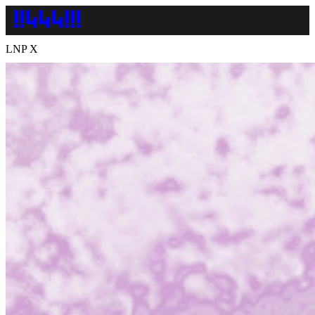
LNP X