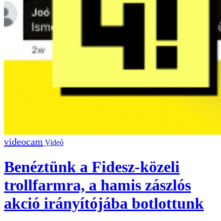
Videó
Benéztünk a Fidesz-közeli
trollfarmra, a hamis zászlós
akció irányítójába botlottunk