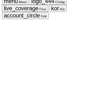
Menü
Címlap
Friss
Kör
Fiók