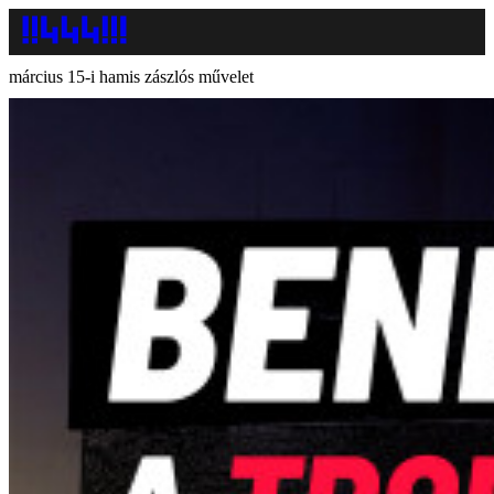
március 15-i hamis zászlós művelet