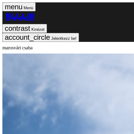
Menü
Kinézet
Jelentkezz be!
marosvári csaba