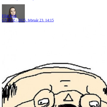
Fődi Kitti
GYÁSZ
2025. február 23. 14:15