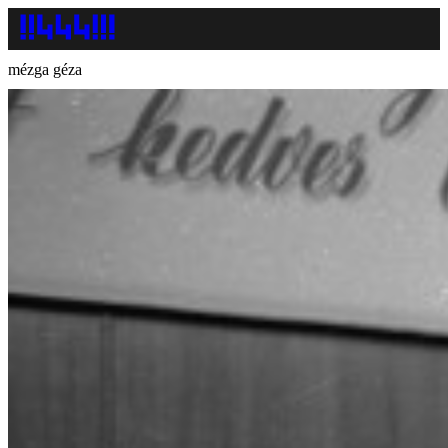
mézga géza