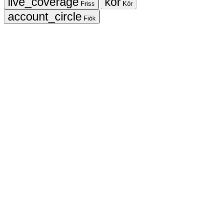
Friss
Kör
Fiók